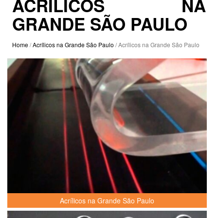
ACRÍLICOS NA
GRANDE SÃO PAULO
Home
/
Acrílicos na Grande São Paulo
/ Acrílicos na Grande São Paulo
Acrílicos na Grande São Paulo