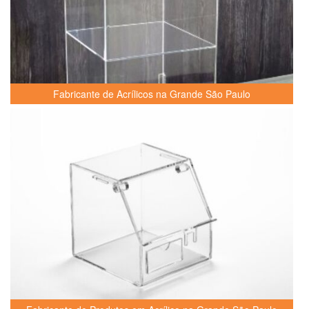
Fabricante de Acrílicos na Grande São Paulo