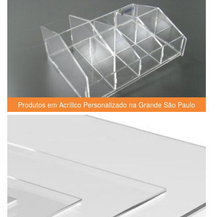
Produtos em Acrílico Personalizado na Grande São Paulo