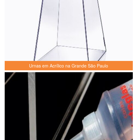
Urnas em Acrílico na Grande São Paulo